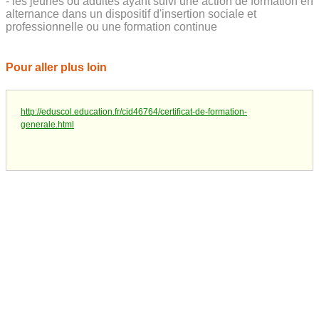
- les jeunes ou adultes ayant suivi une action de formation en
alternance dans un dispositif d'insertion sociale et
professionnelle ou une formation continue
Pour aller plus loin
http://eduscol.education.fr/cid46764/certificat-de-formation-
generale.html