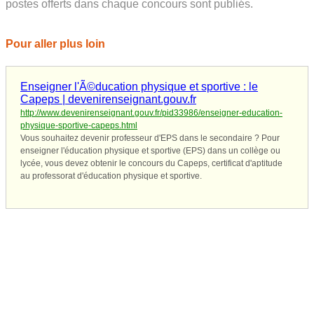
postes offerts dans chaque concours sont publiés.
Pour aller plus loin
Enseigner l'Ã©ducation physique et sportive : le
Capeps | devenirenseignant.gouv.fr
http://www.devenirenseignant.gouv.fr/pid33986/enseigner-education-
physique-sportive-capeps.html
Vous souhaitez devenir professeur d'EPS dans le secondaire ? Pour
enseigner l'éducation physique et sportive (EPS) dans un collège ou
lycée, vous devez obtenir le concours du Capeps, certificat d'aptitude
au professorat d'éducation physique et sportive.