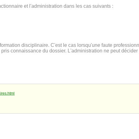
ctionnaire et l'administration dans les cas suivants :
rmation disciplinaire. C'est le cas lorsqu'une faute professionn
ris connaissance du dossier. L'administration ne peut décider 
ires.html