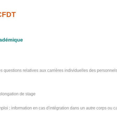
-CFDT
cadémique
es questions relatives aux carrières individuelles des personnels.
prolongation de stage
ploi ; information en cas d'intégration dans un autre corps ou c