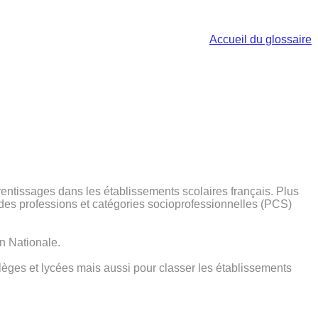
Accueil du glossaire
prentissages dans les établissements scolaires français. Plus
ir des professions et catégories socioprofessionnelles (PCS)
on Nationale.
collèges et lycées mais aussi pour classer les établissements