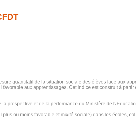
-CFDT
mesure quantitatif de la situation sociale des élèves face aux ap
ial favorable aux apprentissages. Cet indice est construit à part
de la prospective et de la performance du Ministère de l\'Educati
cial plus ou moins favorable et mixité sociale) dans les écoles, 