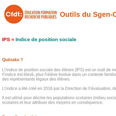
Outils du Sgen
IPS =
Indice de position sociale
Quézako ?
L\'indice de position sociale des élèves (IPS) est un outil de 
l\'indice est élevé, plus l\'élève évolue dans un contexte famil
des représentants légaux des élèves.
L\'indice a été créé en 2016 par la Direction de l\'évaluation, 
Il est utilisé pour décrire les populations scolaires (milieu so
scolaires et leur attribuer des moyens en conséquence.