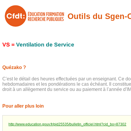
Outils du Sgen
VS =
Ventilation de Service
Quézako ?
C'est le détail des heures effectuées par un enseignant. Ce d
hebdomadaires et les pondérations le cas échéant. Il constitu
droit à un allègement du service ou au paiement à l'année d'IM
Pour aller plus loin
http://www.education.gouv.fr/pid25535/bulletin_officiel.html?cid_bo=87302