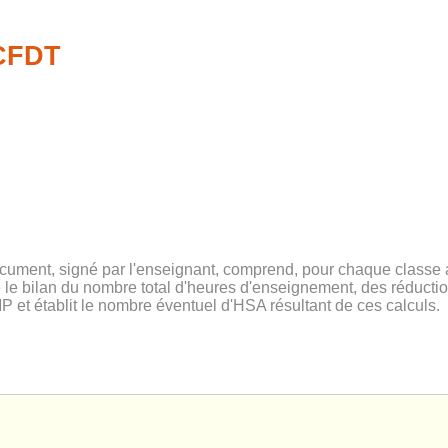
-CFDT
ocument, signé par l'enseignant, comprend, pour chaque classe 
e le bilan du nombre total d'heures d'enseignement, des réduct
P et établit le nombre éventuel d'HSA résultant de ces calculs.