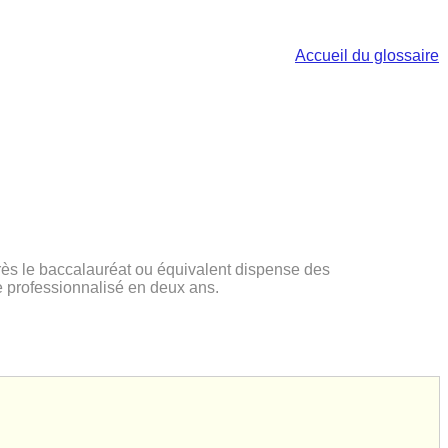
Accueil du glossaire
près le baccalauréat ou équivalent dispense des
e professionnalisé en deux ans.