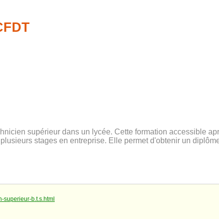
-CFDT
chnicien supérieur dans un lycée. Cette formation accessible a
lusieurs stages en entreprise. Elle permet d'obtenir un diplôm
-superieur-b.t.s.html