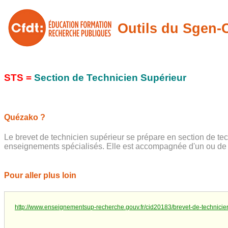
Outils du Sgen
STS =
Section de Technicien Supérieur
Quézako ?
Le brevet de technicien supérieur se prépare en section de te
enseignements spécialisés. Elle est accompagnée d'un ou de p
Pour aller plus loin
http://www.enseignementsup-recherche.gouv.fr/cid20183/brevet-de-technicien