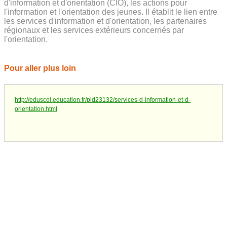
d'information et d'orientation (CIO), les actions pour
l'information et l'orientation des jeunes. Il établit le lien entre
les services d'information et d'orientation, les partenaires
régionaux et les services extérieurs concernés par
l'orientation.
Pour aller plus loin
http://eduscol.education.fr/pid23132/services-d-information-et-d-
orientation.html