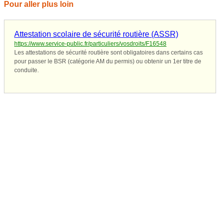
Pour aller plus loin
Attestation scolaire de sécurité routière (ASSR)
https://www.service-public.fr/particuliers/vosdroits/F16548
Les attestations de sécurité routière sont obligatoires dans certains cas
pour passer le BSR (catégorie AM du permis) ou obtenir un 1er titre de
conduite.