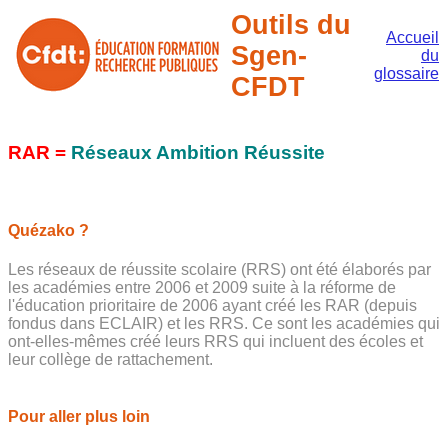
Outils du
Accueil
Sgen-
du
glossaire
CFDT
RAR =
Réseaux Ambition Réussite
Quézako ?
Les réseaux de réussite scolaire (RRS) ont été élaborés par
les académies entre 2006 et 2009 suite à la réforme de
l'éducation prioritaire de 2006 ayant créé les RAR (depuis
fondus dans ECLAIR) et les RRS. Ce sont les académies qui
ont-elles-mêmes créé leurs RRS qui incluent des écoles et
leur collège de rattachement.
Pour aller plus loin