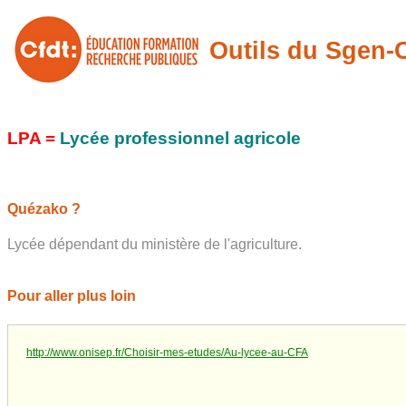
Outils du Sgen
LPA =
Lycée professionnel agricole
Quézako ?
Lycée dépendant du ministère de l'agriculture.
Pour aller plus loin
http://www.onisep.fr/Choisir-mes-etudes/Au-lycee-au-CFA