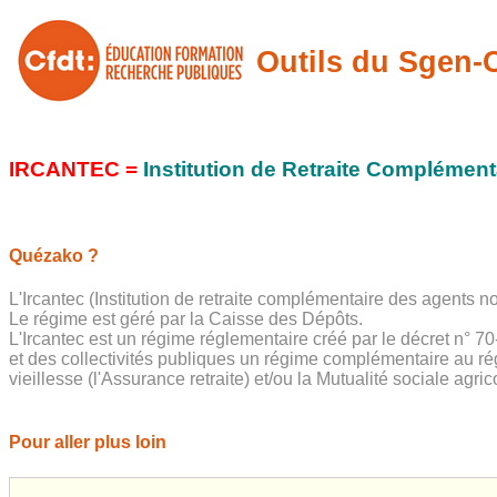
Outils du Sgen
IRCANTEC =
Institution de Retraite Complémenta
Quézako ?
L'Ircantec (Institution de retraite complémentaire des agents non
Le régime est géré par la Caisse des Dépôts.
L'Ircantec est un régime réglementaire créé par le décret n° 7
et des collectivités publiques un régime complémentaire au rég
vieillesse (l'Assurance retraite) et/ou la Mutualité sociale agric
Pour aller plus loin