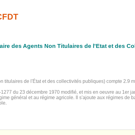
-CFDT
ire des Agents Non Titulaires de l'Etat et des Co
 titulaires de l'État et des collectivités publiques) compte 2.9 m
0-1277 du 23 décembre 1970 modifié, et mis en oeuvre au 1er janv
ime général et au régime agricole. Il s'ajoute aux régimes de ba
ole.