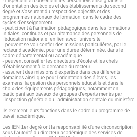
- inspectent et conseillent les personnels enseignants et
d'orientation des écoles et des établissements du second
degré et s'assurent du respect des objectifs et des
programmes nationaux de formation, dans le cadre des
cycles d'enseignement
- participent à l'animation pédagogique dans les formations
initiales, continues et par alternance des personnels de
l'éducation nationale, en lien avec l'université
- peuvent se voir confier des missions particulières, par le
recteur d'académie, pour une durée déterminée, dans le
cadre départemental ou académique
- peuvent conseiller les directeurs d'école et les chefs
d'établissement à la demande du recteur
- assurent des missions d'expertise dans ces différents
domaines ainsi que pour l'orientation des élèves, les
examens, la gestion des personnels éducatifs et dans le
choix des équipements pédagogiques, notamment en
participant aux travaux de groupes d'experts menés par
l'inspection générale ou l'administration centrale du ministère
Ils exercent leurs fonctions dans le cadre du programme de
travail académique.
Les IEN 1er degré ont la responsabilité d'une circonscription
sous l'autorité du directeur académique des services de